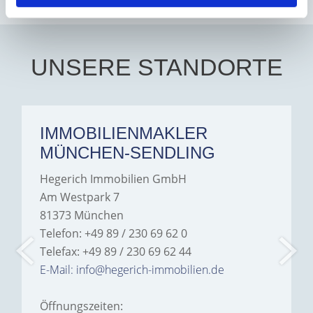
you. Aalia jeelani.
UNSERE STANDORTE
IMMOBILIENMAKLER
MÜNCHEN-SENDLING
Hegerich Immobilien GmbH
Am Westpark 7
81373 München
Telefon: +49 89 / 230 69 62 0
Telefax: +49 89 / 230 69 62 44
E-Mail: info@hegerich-immobilien.de
Öffnungszeiten: