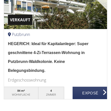
VERKAUFT
Putzbrunn
HEGERICH: Ideal für Kapitalanleger: Super
geschnittene 4-Zi-Terrassen-Wohnung in
Putzbrunn-Waldkolonie. Keine
Belegungsbindung.
Erdgeschosswohnung
84 m²
4
WOHNFLÄCHE
ZIMMER