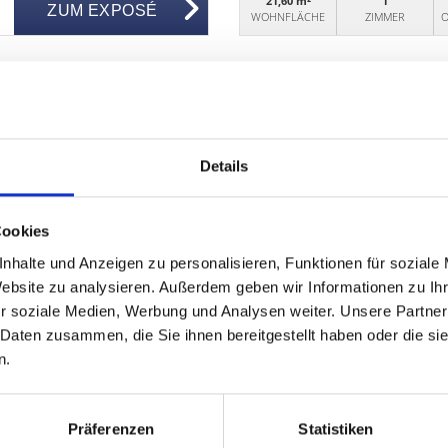
21,60 m²
1
ZUM EXPOSÉ
WOHNFLÄCHE
ZIMMER
O
Details
Cookies
nhalte und Anzeigen zu personalisieren, Funktionen für soziale
Website zu analysieren. Außerdem geben wir Informationen zu I
r soziale Medien, Werbung und Analysen weiter. Unsere Partner
239.000,- €
 Daten zusammen, die Sie ihnen bereitgestellt haben oder die s
n.
Fürth
 garantierten
HEGERICH: Charmante D
Präferenzen
Statistiken