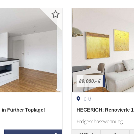
89.000,- €
Fürth
n Fürther Toplage!
HEGERICH: Renovierte 
Erdgeschosswohnung