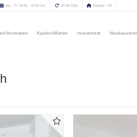
Mo. - Fr. 09.00 - 18.00 Uhr
07.08.2026
Objekte: 100
en/Vermieten
Kaufen/Mieten
Investment
Neubauvertr
th