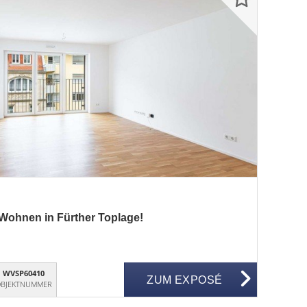
ohnen in Fürther Toplage!
WVSP60410
ZUM EXPOSÉ
BJEKTNUMMER