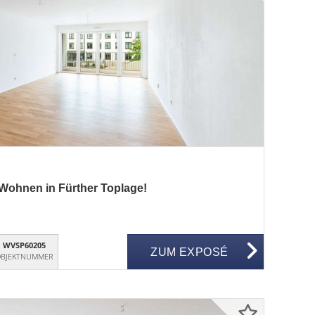
ohnen in Fürther Toplage!
WVSP60205
ZUM EXPOSÉ
BJEKTNUMMER