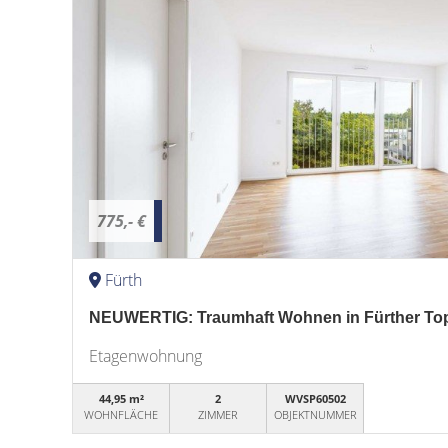
775,- €
Fürth
NEUWERTIG: Traumhaft Wohnen in Fürther Top
Etagenwohnung
44,95 m²
2
WVSP60502
WOHNFLÄCHE
ZIMMER
OBJEKTNUMMER