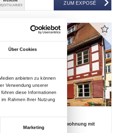
WG50398
ZUM EXPOSÉ
BJEKTNUMMER
Über Cookies
 Medien anbieten zu können
hrer Verwendung unserer
 führen diese Informationen
ie im Rahmen Ihrer Nutzung
enkmalgeschützte Fachwerkwohnung mit
Marketing