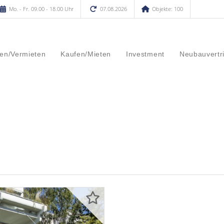
Mo. - Fr. 09.00 - 18.00 Uhr
07.08.2026
Objekte: 100
en/Vermieten
Kaufen/Mieten
Investment
Neubauvertr