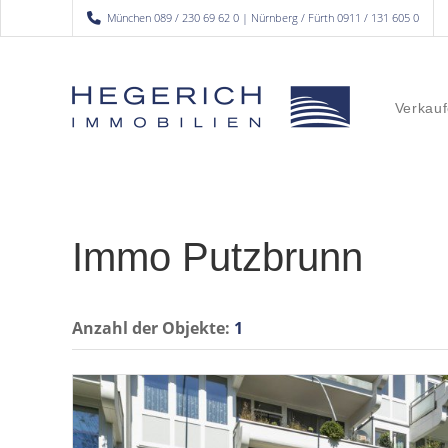
München 089 / 230 69 62 0 | Nürnberg / Fürth 0911 / 131 605 0
Verkauf
Immo Putzbrunn
Anzahl der
Objekte:
1