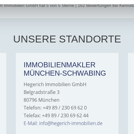
ch Immobilien GmbH
hat
5
von
5
Sterne
|
162
Bewertungen
bei Kennst
UNSERE STANDORTE
IMMOBILIENMAKLER
MÜNCHEN-SCHWABING
Hegerich Immobilien GmbH
Belgradstraße 3
80796 München
Telefon: +49 89 / 230 69 62 0
Telefax: +49 89 / 230 69 62 44
E-Mail: info@hegerich-immobilien.de