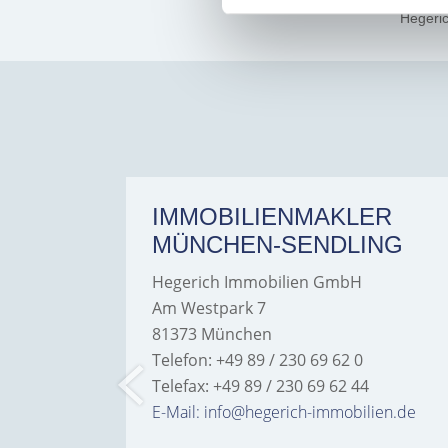
Hegeri
ER
IMMOBILIENMAKLER
MÜNCHEN-SENDLING
Hegerich Immobilien GmbH
Am Westpark 7
81373 München
Telefon: +49 89 / 230 69 62 0
Telefax: +49 89 / 230 69 62 44
bilien.de
E-Mail: info@hegerich-immobilien.de