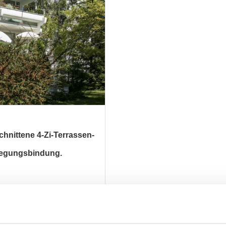
hnittene 4-Zi-Terrassen-
legungsbindung.
ZUM EXPOSÉ