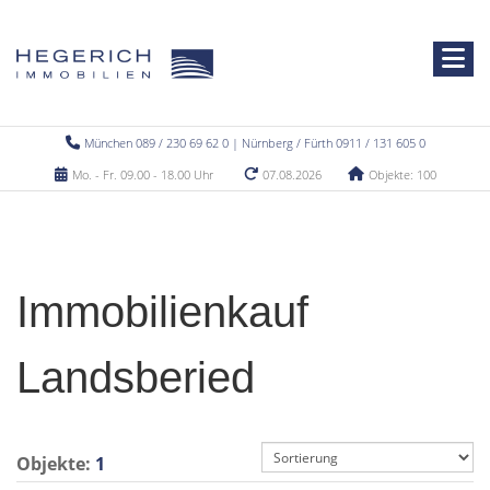
München 089 / 230 69 62 0 | Nürnberg / Fürth 0911 / 131 605 0
Mo. - Fr. 09.00 - 18.00 Uhr
07.08.2026
Objekte: 100
Immobilienkauf
Landsberied
Objekte:
1