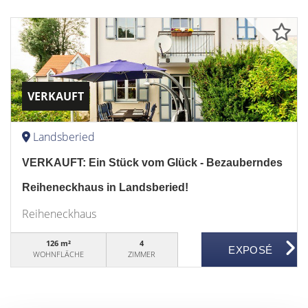
VERKAUFT
Landsberied
VERKAUFT: Ein Stück vom Glück - Bezauberndes
Reiheneckhaus in Landsberied!
Reiheneckhaus
126 m²
4
WOHNFLÄCHE
ZIMMER