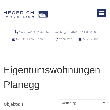
München 089 / 230 69 62 0 | Nürnberg / Fürth 0911 / 131 605 0
Mo. - Fr. 09.00 - 18.00 Uhr
07.08.2026
Objekte: 100
Eigentumswohnungen
Planegg
Objekte:
1