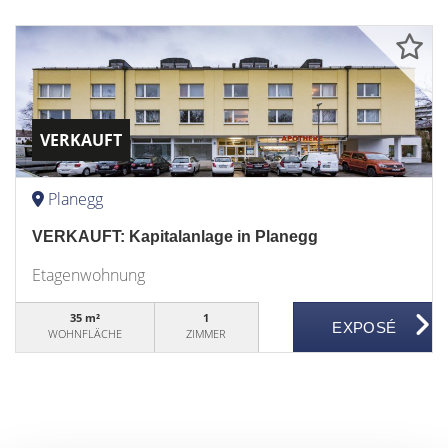
VERKAUFT
Planegg
VERKAUFT: Kapitalanlage in Planegg
Etagenwohnung
35 m²
1
WOHNFLÄCHE
ZIMMER