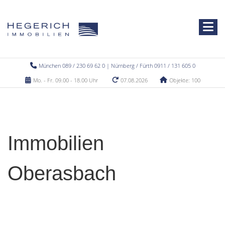
München 089 / 230 69 62 0 | Nürnberg / Fürth 0911 / 131 605 0
Mo. - Fr. 09.00 - 18.00 Uhr
07.08.2026
Objekte: 100
Immobilien
Oberasbach