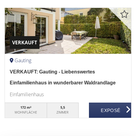
VERKAUFT
Gauting
VERKAUFT: Gauting - Liebenswertes
Einfamilienhaus in wunderbarer Waldrandlage
Einfamilienhaus
172 m²
5,5
WOHNFLÄCHE
ZIMMER