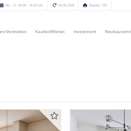
Mo. - Fr. 09.00 - 18.00 Uhr
05.08.2026
Objekte: 100
en/Vermieten
Kaufen/Mieten
Investment
Neubauvertr