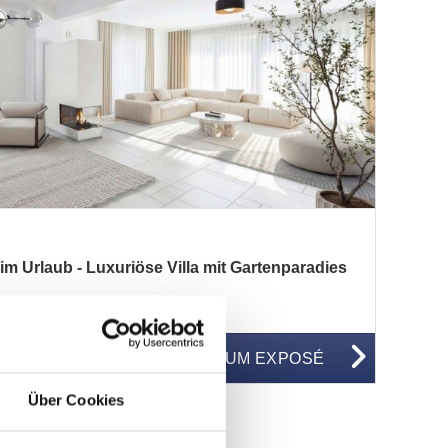
 Urlaub - Luxuriöse Villa mit Gartenparadies
WG50530
ZUM EXPOSÉ
BJEKTNUMMER
Über Cookies