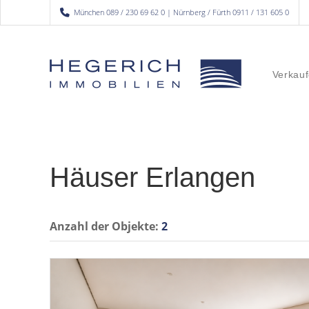
München 089 / 230 69 62 0 | Nürnberg / Fürth 0911 / 131 605 0
Verkauf
Häuser Erlangen
Anzahl der
Objekte:
2