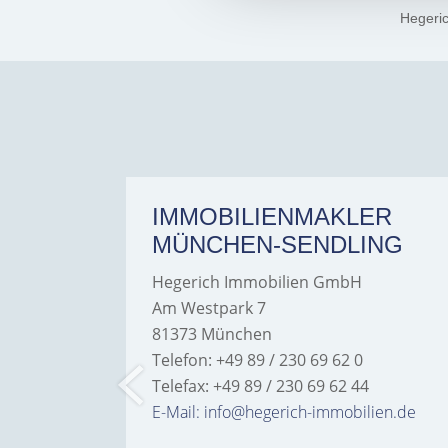
Hegeri
ER
IMMOBILIENMAKLER
MÜNCHEN-SENDLING
Hegerich Immobilien GmbH
Am Westpark 7
81373 München
Telefon: +49 89 / 230 69 62 0
Telefax: +49 89 / 230 69 62 44
bilien.de
E-Mail: info@hegerich-immobilien.de