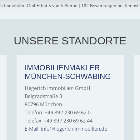
ch Immobilien GmbH
hat
5
von
5
Sterne
|
162
Bewertungen
bei Kennst
UNSERE STANDORTE
IMMOBILIENMAKLER
MÜNCHEN-SCHWABING
Hegerich Immobilien GmbH
Belgradstraße 3
80796 München
Telefon: +49 89 / 230 69 62 0
Telefax: +49 89 / 230 69 62 44
E-Mail: info@hegerich-immobilien.de