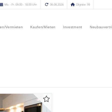
Mo. - Fr. 09.00 - 18.00 Uhr
06.08.2026
Objekte: 99
en/Vermieten
Kaufen/Mieten
Investment
Neubauvertr