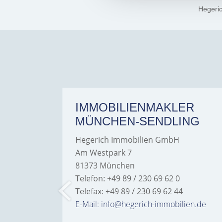
Hegeri
ER
IMMOBILIENMAKLER
MÜNCHEN-SENDLING
Hegerich Immobilien GmbH
Am Westpark 7
81373 München
Telefon: +49 89 / 230 69 62 0
Telefax: +49 89 / 230 69 62 44
bilien.de
E-Mail: info@hegerich-immobilien.de