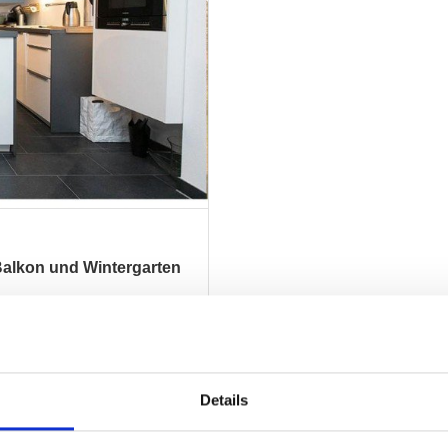
lkon und Wintergarten
ZUM EXPOSÉ
Details