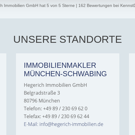
ch Immobilien GmbH
hat
5
von
5
Sterne
|
162
Bewertungen
bei Kennst
UNSERE STANDORTE
IMMOBILIENMAKLER
MÜNCHEN-SCHWABING
Hegerich Immobilien GmbH
Belgradstraße 3
80796 München
Telefon: +49 89 / 230 69 62 0
Telefax: +49 89 / 230 69 62 44
E-Mail: info@hegerich-immobilien.de