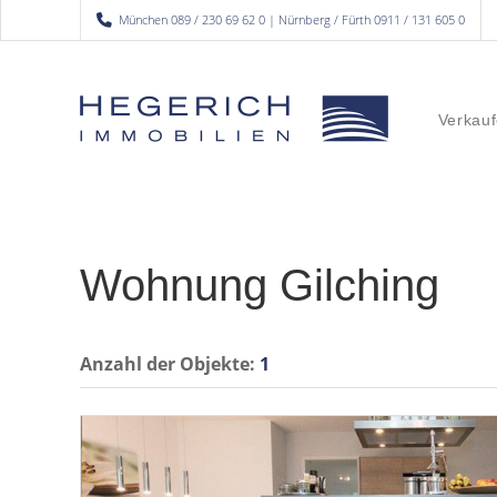
München 089 / 230 69 62 0 | Nürnberg / Fürth 0911 / 131 605 0
Verkauf
Wohnung Gilching
Anzahl der
Objekte:
1