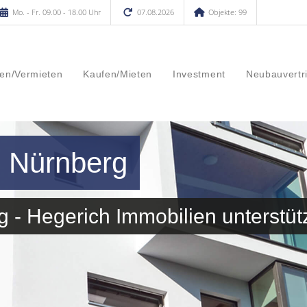
Mo. - Fr. 09.00 - 18.00 Uhr
07.08.2026
Objekte: 99
en/Vermieten
Kaufen/Mieten
Investment
Neubauvertr
n Nürnberg
 - Hegerich Immobilien unterstütz