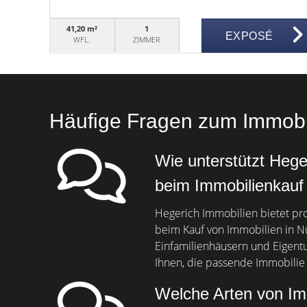
41,20 m²
1
EXPOSÉ
WFL.
ZIMMER
Häufige Fragen zum Immobil
Wie unterstützt Hege
beim Immobilienkauf
Hegerich Immobilien bietet pro
beim Kauf von Immobilien in Nü
Einfamilienhäusern und Eigent
Ihnen, die passende Immobilie 
Welche Arten von Imm