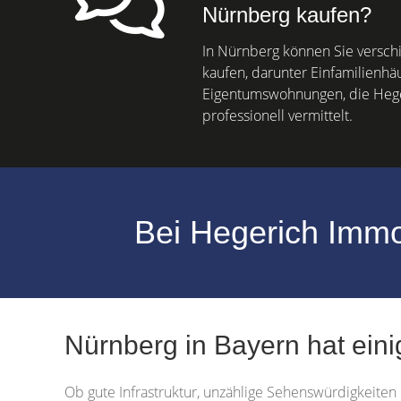
Nürnberg kaufen?
In Nürnberg können Sie versc
kaufen, darunter Einfamilienhä
Eigentumswohnungen, die Hege
professionell vermittelt.
Bei Hegerich Immob
Nürnberg in Bayern hat eini
Ob gute Infrastruktur, unzählige Sehenswürdigkeiten