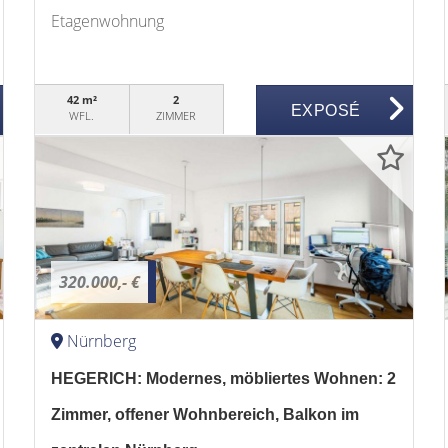
Etagenwohnung
42 m²
2
EXPOSÉ
WFL.
ZIMMER
320.000,- €
Nürnberg
HEGERICH: Modernes, möbliertes Wohnen: 2
Zimmer, offener Wohnbereich, Balkon im