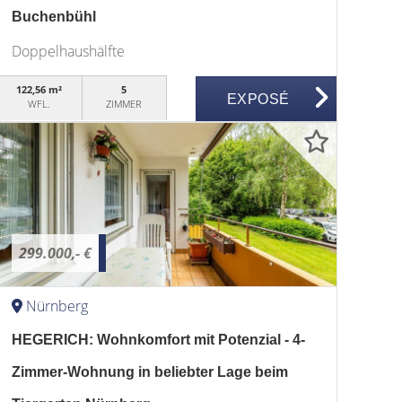
Buchenbühl
Doppelhaushälfte
122,56 m²
5
EXPOSÉ
WFL.
ZIMMER
299.000,- €
Nürnberg
HEGERICH: Wohnkomfort mit Potenzial - 4-
Zimmer-Wohnung in beliebter Lage beim