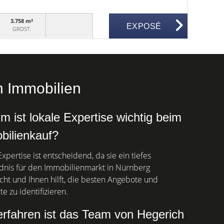
3.758 m²
EXPOSÉ
GRDST.
h Immobilien
 ist lokale Expertise wichtig beim
bilienkauf?
xpertise ist entscheidend, da sie ein tiefes
dnis für den Immobilienmarkt in Nürnberg
cht und Ihnen hilft, die besten Angebote und
e zu identifizieren.
erfahren ist das Team von Hegerich