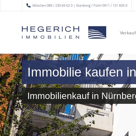
München 089 / 230 69 62 0 | Nürnberg / Fürth 0911 / 131 605 0
Verkauf
Immobilie kaufen i
Immobilienkauf in Nürnberg