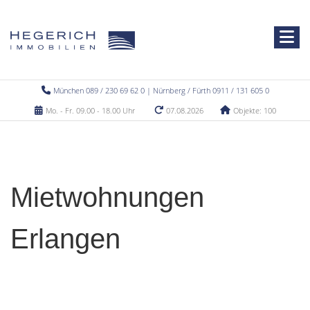
München 089 / 230 69 62 0 | Nürnberg / Fürth 0911 / 131 605 0
Mo. - Fr. 09.00 - 18.00 Uhr
07.08.2026
Objekte: 100
Mietwohnungen
Erlangen