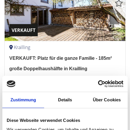
VERKAUFT
Krailling
VERKAUFT: Platz für die ganze Familie - 185m²
große Doppelhaushälfte in Krailling
Doppelhaushälfte
186 m²
6
WOHNFLÄCHE
ZIMMER
Zustimmung
Details
Über Cookies
Diese Webseite verwendet Cookies
Wir verwenden Cookies, um Inhalte und Anzeigen zu