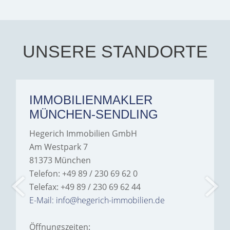
you. Aalia jeelani.
UNSERE STANDORTE
IMMOBILIENMAKLER
MÜNCHEN-SENDLING
Hegerich Immobilien GmbH
Am Westpark 7
81373 München
Telefon: +49 89 / 230 69 62 0
Telefax: +49 89 / 230 69 62 44
E-Mail: info@hegerich-immobilien.de
Öffnungszeiten: