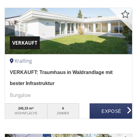
VERKAUFT
Krailling
VERKAUFT: Traumhaus in Waldrandlage mit
bester Infrastruktur
Bungalow
245,33 m²
6
WOHNFLÄCHE
ZIMMER