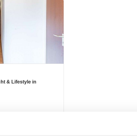
t & Lifestyle in
ZUM EXPOSÉ