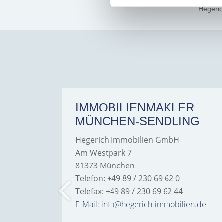
Hegeri
ER
IMMOBILIENMAKLER
MÜNCHEN-SENDLING
Hegerich Immobilien GmbH
Am Westpark 7
81373 München
Telefon: +49 89 / 230 69 62 0
Telefax: +49 89 / 230 69 62 44
bilien.de
E-Mail: info@hegerich-immobilien.de