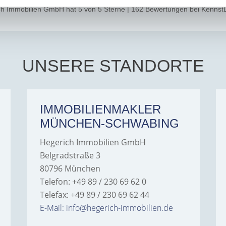
ch Immobilien GmbH
hat
5
von
5
Sterne
|
162
Bewertungen
bei Kennst
UNSERE STANDORTE
IMMOBILIENMAKLER
MÜNCHEN-SCHWABING
Hegerich Immobilien GmbH
Belgradstraße 3
80796 München
Telefon: +49 89 / 230 69 62 0
Telefax: +49 89 / 230 69 62 44
E-Mail: info@hegerich-immobilien.de