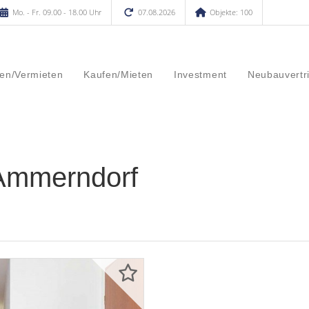
Mo. - Fr. 09.00 - 18.00 Uhr
07.08.2026
Objekte: 100
en/Vermieten
Kaufen/Mieten
Investment
Neubauvertr
Ammerndorf