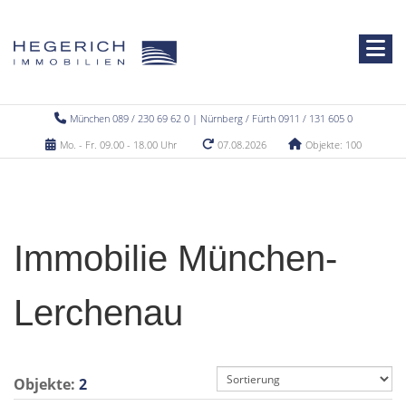
München 089 / 230 69 62 0 | Nürnberg / Fürth 0911 / 131 605 0
Mo. - Fr. 09.00 - 18.00 Uhr
07.08.2026
Objekte: 100
Immobilie München-
Lerchenau
Objekte:
2