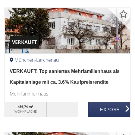
VERKAUFT
München-Lerchenau
VERKAUFT: Top saniertes Mehrfamilienhaus als
Kapitalanlage mit ca. 3,6% Kaufpreisrendite
Mehrfamilienhaus
456,74 m²
WOHNFLÄCHE