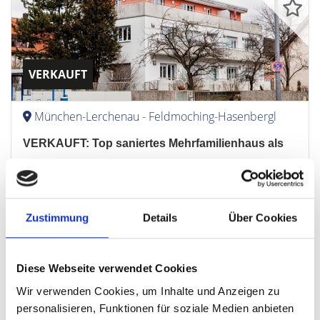
VERKAUFT
München-Lerchenau - Feldmoching-Hasenbergl
VERKAUFT: Top saniertes Mehrfamilienhaus als
Kapitalanlage mit ca. 3,6% Kaufpreisrendite
Mehrfamilienhaus
Zustimmung
Details
Über Cookies
0 m²
FLÄCHE
Diese Webseite verwendet Cookies
Wir verwenden Cookies, um Inhalte und Anzeigen zu
personalisieren, Funktionen für soziale Medien anbieten