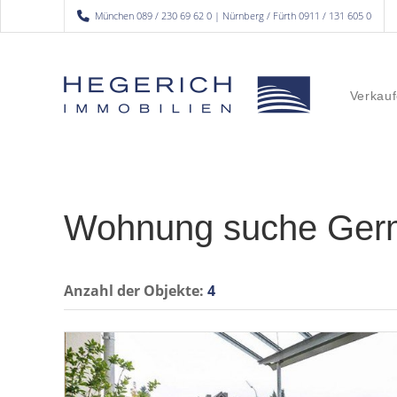
München 089 / 230 69 62 0 | Nürnberg / Fürth 0911 / 131 605 0
Verkauf
Wohnung suche Ger
Anzahl der
Objekte:
4