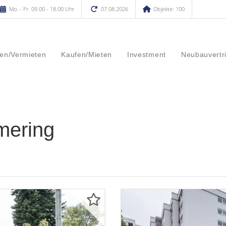
Mo. - Fr. 09.00 - 18.00 Uhr
07.08.2026
Objekte: 100
en/Vermieten
Kaufen/Mieten
Investment
Neubauvertr
mering