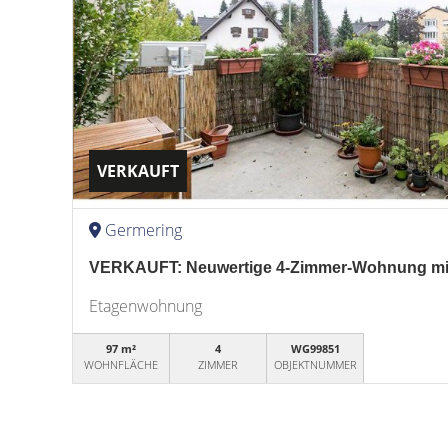
VERKAUFT
Germering
VERKAUFT: Neuwertige 4-Zimmer-Wohnung mit
Etagenwohnung
97 m²
4
WG99851
WOHNFLÄCHE
ZIMMER
OBJEKTNUMMER