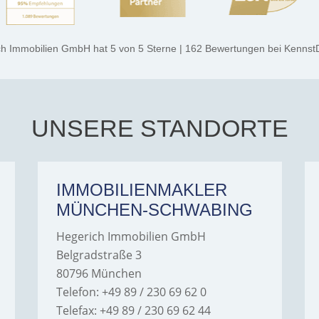
ch Immobilien GmbH
hat
5
von
5
Sterne
|
162
Bewertungen
bei Kennst
UNSERE STANDORTE
IMMOBILIENMAKLER
MÜNCHEN-SCHWABING
Hegerich Immobilien GmbH
Belgradstraße 3
80796 München
Telefon: +49 89 / 230 69 62 0
Telefax: +49 89 / 230 69 62 44