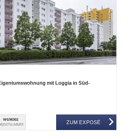
igentumswohnung mit Loggia in Süd-
WG98302
ZUM EXPOSÉ
BJEKTNUMMER