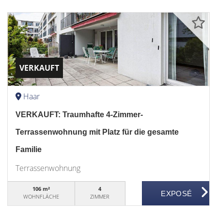
VERKAUFT
Haar
VERKAUFT: Traumhafte 4-Zimmer-
Terrassenwohnung mit Platz für die gesamte
Familie
Terrassenwohnung
106 m²
4
WOHNFLÄCHE
ZIMMER