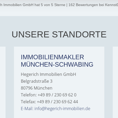
ch Immobilien GmbH
hat
5
von
5
Sterne
|
162
Bewertungen
bei Kennst
UNSERE STANDORTE
IMMOBILIENMAKLER
MÜNCHEN-SCHWABING
Hegerich Immobilien GmbH
Belgradstraße 3
80796 München
Telefon: +49 89 / 230 69 62 0
Telefax: +49 89 / 230 69 62 44
E-Mail: info@hegerich-immobilien.de