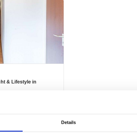
t & Lifestyle in
ZUM EXPOSÉ
Details