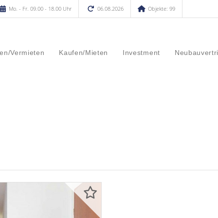
Mo. - Fr. 09.00 - 18.00 Uhr
06.08.2026
Objekte: 99
en/Vermieten
Kaufen/Mieten
Investment
Neubauvertr