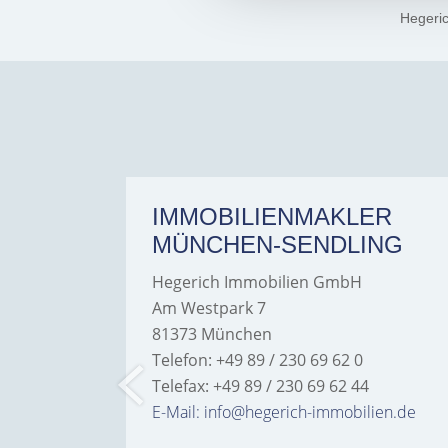
Hegeri
ER
IMMOBILIENMAKLER
MÜNCHEN-SENDLING
Hegerich Immobilien GmbH
Am Westpark 7
81373 München
Telefon: +49 89 / 230 69 62 0
Telefax: +49 89 / 230 69 62 44
bilien.de
E-Mail: info@hegerich-immobilien.de