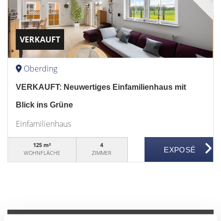
VERKAUFT
Oberding
VERKAUFT: Neuwertiges Einfamilienhaus mit
Blick ins Grüne
Einfamilienhaus
125 m²
4
WOHNFLÄCHE
ZIMMER