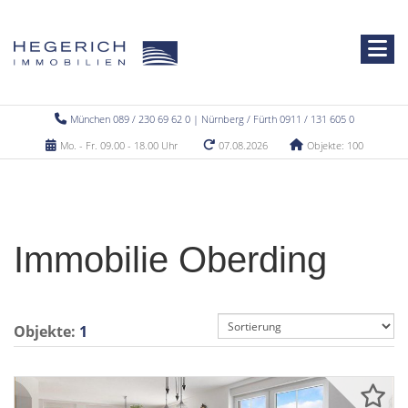
München 089 / 230 69 62 0 | Nürnberg / Fürth 0911 / 131 605 0
Mo. - Fr. 09.00 - 18.00 Uhr
07.08.2026
Objekte: 100
Immobilie Oberding
Objekte:
1