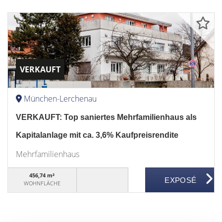
VERKAUFT
München-Lerchenau
VERKAUFT: Top saniertes Mehrfamilienhaus als
Kapitalanlage mit ca. 3,6% Kaufpreisrendite
Mehrfamilienhaus
456,74 m²
WOHNFLÄCHE