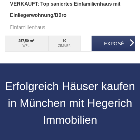
VERKAUFT: Top saniertes Einfamilienhaus mit
Einliegerwohnung/Büro
Einfamilienhaus
257,50 m²
10
WFL.
ZIMMER
Erfolgreich Häuser kaufen
in München mit Hegerich
Immobilien