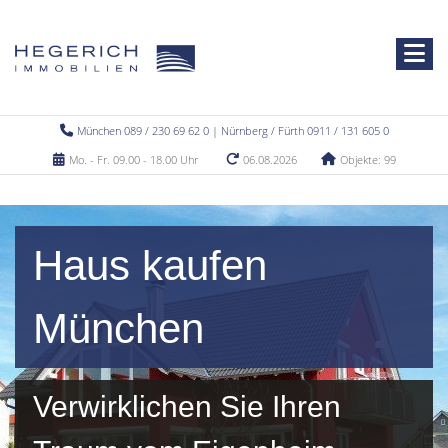
München 089 / 230 69 62 0 | Nürnberg / Fürth 0911 / 131 605 0
Mo. - Fr. 09.00 - 18.00 Uhr
06.08.2026
Objekte: 99
Haus kaufen
München
Verwirklichen Sie Ihren