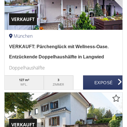
VERKAUFT
München
VERKAUFT: Pärchenglück mit Wellness-Oase.
Entzückende Doppelhaushälfte in Langwied
Doppelhaushälfte
127 m²
3
WFL.
ZIMMER
VERKAUFT