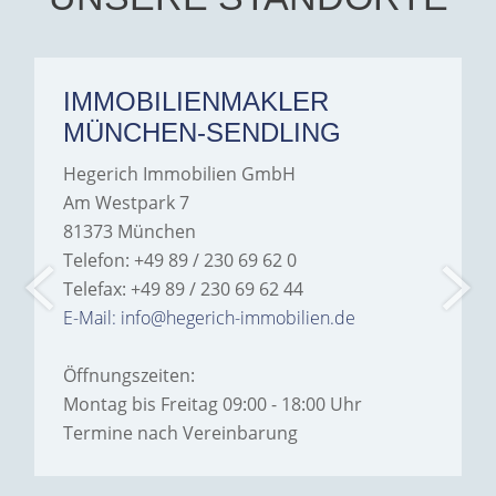
anyone looking for a home.
IMMOBILIENMAKLER
MÜNCHEN-SENDLING
Hegerich Immobilien GmbH
Am Westpark 7
81373 München
Telefon: +49 89 / 230 69 62 0
Telefax: +49 89 / 230 69 62 44
E-Mail: info@hegerich-immobilien.de
Öffnungszeiten:
Montag bis Freitag 09:00 - 18:00 Uhr
Termine nach Vereinbarung