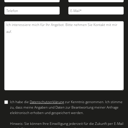
Ich habe die
Datenschutzerklärung
zur Kenntnis genommen. Ich stimme
zu, dass meine Angaben und Daten zur Beantwortung meiner Anfrage
elektronisch erhoben und gespeichert werden.
Hinweis: Sie können Ihre Einwilligung jederzeit für die Zukunft per E-Mail