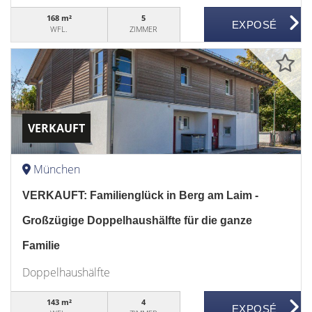
168 m²
5
WFL.
ZIMMER
VERKAUFT
München
VERKAUFT: Familienglück in Berg am Laim -
Großzügige Doppelhaushälfte für die ganze
Familie
Doppelhaushälfte
143 m²
4