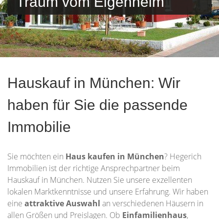
Traum vom Eigenheim
Hauskauf in München: Wir
haben für Sie die passende
Immobilie
Sie möchten ein
Haus kaufen in München
? Hegerich
Immobilien ist der richtige Ansprechpartner beim
Hauskauf in München. Nutzen Sie unsere exzellenten
lokalen Marktkenntnisse und unsere Erfahrung. Wir haben
eine
attraktive Auswahl
an verschiedenen Häusern in
allen Größen und Preislagen. Ob
Einfamilienhaus
,