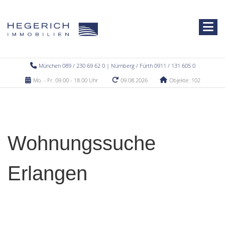
München 089 / 230 69 62 0 | Nürnberg / Fürth 0911 / 131 605 0
Mo. - Fr. 09.00 - 18.00 Uhr
09.08.2026
Objekte: 102
Wohnungssuche
Erlangen