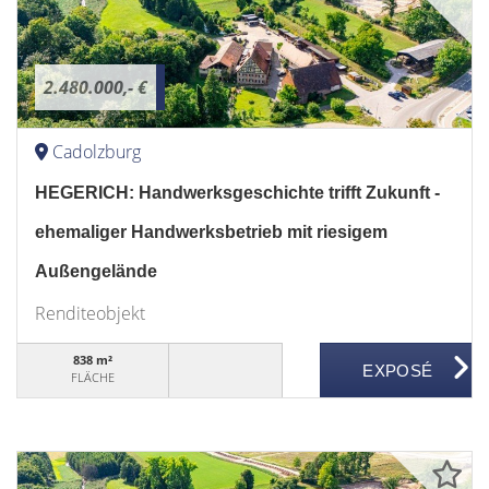
2.480.000,- €
Cadolzburg
HEGERICH: Handwerksgeschichte trifft Zukunft -
ehemaliger Handwerksbetrieb mit riesigem
Außengelände
Renditeobjekt
838 m²
FLÄCHE