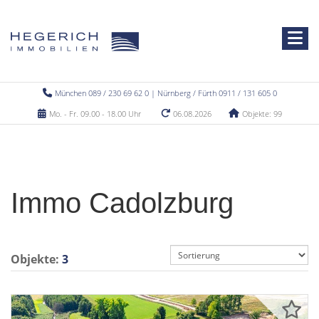
München 089 / 230 69 62 0 | Nürnberg / Fürth 0911 / 131 605 0
Mo. - Fr. 09.00 - 18.00 Uhr
06.08.2026
Objekte: 99
Immo Cadolzburg
Objekte:
3