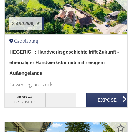
2.480.000,- €
Cadolzburg
HEGERICH: Handwerksgeschichte trifft Zukunft -
ehemaliger Handwerksbetrieb mit riesigem
Außengelände
Gewerbegrundstück
60.017 m²
GRUNDSTÜCK