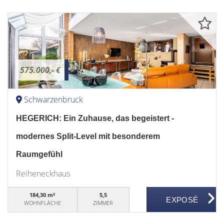
575.000,- €
Schwarzenbruck
HEGERICH: Ein Zuhause, das begeistert -
modernes Split-Level mit besonderem
Raumgefühl
Reiheneckhaus
184,30 m²
5,5
WOHNFLÄCHE
ZIMMER