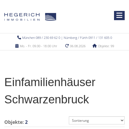
München 089 / 230 69 62 0 | Nürnberg / Fürth 0911 / 131 605 0
Mo. - Fr. 09.00 - 18.00 Uhr
06.08.2026
Objekte: 99
Einfamilienhäuser
Schwarzenbruck
Objekte:
2