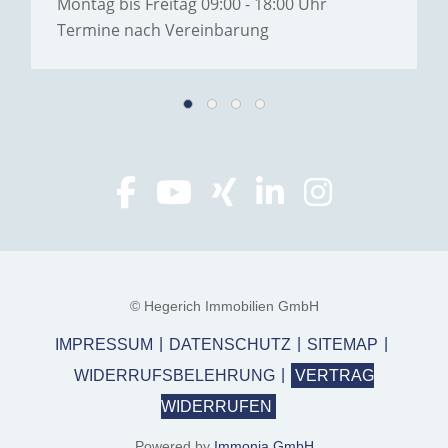
Montag bis Freitag 09:00 - 18:00 Uhr
Termine nach Vereinbarung
© Hegerich Immobilien GmbH
IMPRESSUM
DATENSCHUTZ
SITEMAP
WIDERRUFSBELEHRUNG
VERTRAG
WIDERRUFEN
Powered by
Immonia GmbH