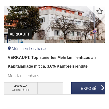
VERKAUFT
München-Lerchenau
VERKAUFT: Top saniertes Mehrfamilienhaus als
Kapitalanlage mit ca. 3,6% Kaufpreisrendite
Mehrfamilienhaus
456,74 m²
WOHNFLÄCHE