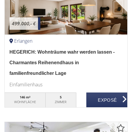
499.000,- €
Erlangen
HEGERICH: Wohnträume wahr werden lassen -
Charmantes Reihenendhaus in
familienfreundlicher Lage
Einfamilienhaus
146 m²
5
WOHNFLÄCHE
ZIMMER