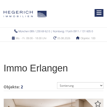
München 089 / 230 69 62 0 | Nürnberg / Fürth 0911 / 131 605 0
Mo. - Fr. 09.00 - 18.00 Uhr
05.08.2026
Objekte: 100
Immo Erlangen
Objekte:
2