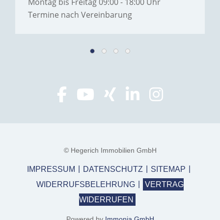
Montag bis Freitag 09:00 - 18:00 Uhr
Termine nach Vereinbarung
© Hegerich Immobilien GmbH
IMPRESSUM
DATENSCHUTZ
SITEMAP
WIDERRUFSBELEHRUNG
VERTRAG
WIDERRUFEN
Powered by
Immonia GmbH