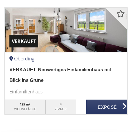
VERKAUFT
Oberding
VERKAUFT: Neuwertiges Einfamilienhaus mit
Blick ins Grüne
Einfamilienhaus
125 m²
4
WOHNFLÄCHE
ZIMMER