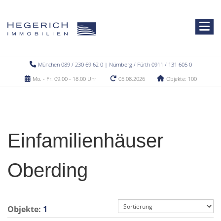
München 089 / 230 69 62 0 | Nürnberg / Fürth 0911 / 131 605 0
Mo. - Fr. 09.00 - 18.00 Uhr
05.08.2026
Objekte: 100
Einfamilienhäuser
Oberding
Objekte:
1