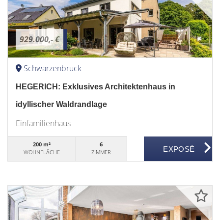
929.000,- €
Schwarzenbruck
HEGERICH: Exklusives Architektenhaus in
idyllischer Waldrandlage
Einfamilienhaus
200 m²
6
WOHNFLÄCHE
ZIMMER