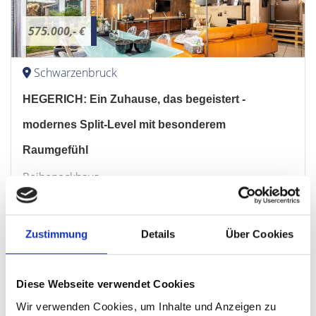
575.000,- €
Schwarzenbruck
HEGERICH: Ein Zuhause, das begeistert -
modernes Split-Level mit besonderem
Raumgefühl
Reiheneckhaus
184,30 m²
5,5
WOHNFLÄCHE
ZIMMER
Zustimmung
Details
Über Cookies
Diese Webseite verwendet Cookies
Wir verwenden Cookies, um Inhalte und Anzeigen zu