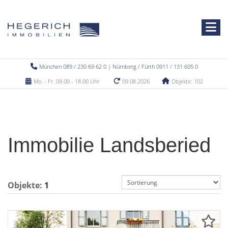
München 089 / 230 69 62 0 | Nürnberg / Fürth 0911 / 131 605 0
Mo. - Fr. 09.00 - 18.00 Uhr
09.08.2026
Objekte: 102
Immobilie Landsberied
Objekte:
1