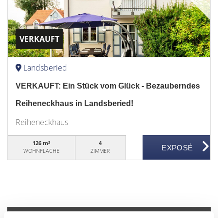
VERKAUFT
Landsberied
VERKAUFT: Ein Stück vom Glück - Bezauberndes
Reiheneckhaus in Landsberied!
Reiheneckhaus
126 m²
4
WOHNFLÄCHE
ZIMMER