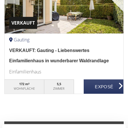
VERKAUFT
Gauting
VERKAUFT: Gauting - Liebenswertes
Einfamilienhaus in wunderbarer Waldrandlage
Einfamilienhaus
172 m²
5,5
WOHNFLÄCHE
ZIMMER