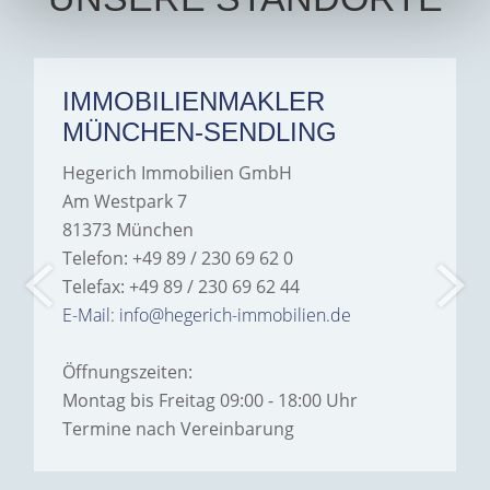
a
IMMOBILIENMAKLER
MÜNCHEN-SENDLING
Hegerich Immobilien GmbH
Am Westpark 7
81373 München
Telefon: +49 89 / 230 69 62 0
Telefax: +49 89 / 230 69 62 44
E-Mail: info@hegerich-immobilien.de
Öffnungszeiten:
Montag bis Freitag 09:00 - 18:00 Uhr
Termine nach Vereinbarung