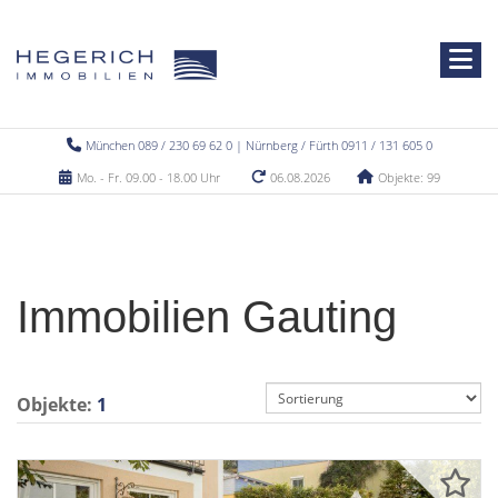
München 089 / 230 69 62 0 | Nürnberg / Fürth 0911 / 131 605 0
Mo. - Fr. 09.00 - 18.00 Uhr
06.08.2026
Objekte: 99
Immobilien Gauting
Objekte:
1