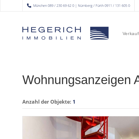
München 089 / 230 69 62 0 | Nürnberg / Fürth 0911 / 131 605 0
Verkauf
Wohnungsanzeigen 
Anzahl der
Objekte:
1