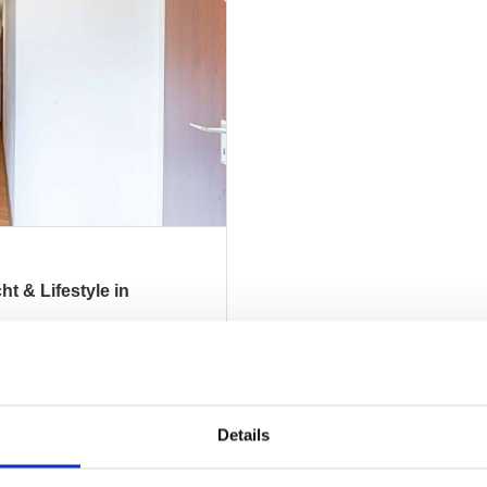
t & Lifestyle in
ZUM EXPOSÉ
Details