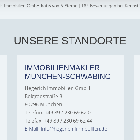
ch Immobilien GmbH
hat
5
von
5
Sterne
|
162
Bewertungen
bei Kennst
UNSERE STANDORTE
IMMOBILIENMAKLER
MÜNCHEN-SCHWABING
Hegerich Immobilien GmbH
Belgradstraße 3
80796 München
Telefon: +49 89 / 230 69 62 0
Telefax: +49 89 / 230 69 62 44
E-Mail: info@hegerich-immobilien.de