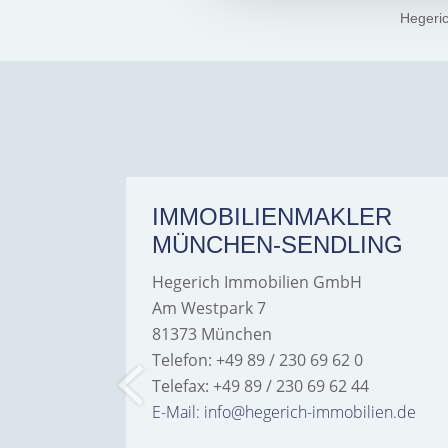
Hegeri
ER
IMMOBILIENMAKLER
MÜNCHEN-SENDLING
Hegerich Immobilien GmbH
Am Westpark 7
81373 München
Telefon: +49 89 / 230 69 62 0
Telefax: +49 89 / 230 69 62 44
bilien.de
E-Mail: info@hegerich-immobilien.de