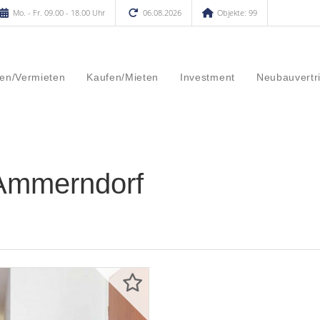
Mo. - Fr. 09.00 - 18.00 Uhr
06.08.2026
Objekte: 99
en/Vermieten
Kaufen/Mieten
Investment
Neubauvertr
Ammerndorf