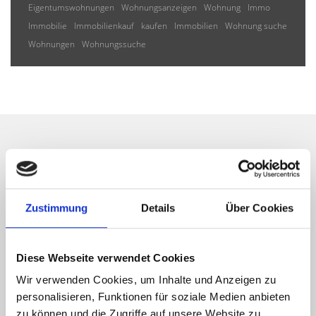
Eigentumswohnungen
Wohnungsanzeigen
Wohnung
Immo
Immobilie
Immobilienkauf
kaufen
Immobilien
Wohnung suche
Wohnungen
Wohnungssuche
Wir informieren Sie
automatisch über passende
Zustimmung
Details
Über Cookies
neue Angebote
Diese Webseite verwendet Cookies
Wir verwenden Cookies, um Inhalte und Anzeigen zu
personalisieren, Funktionen für soziale Medien anbieten
zu können und die Zugriffe auf unsere Website zu