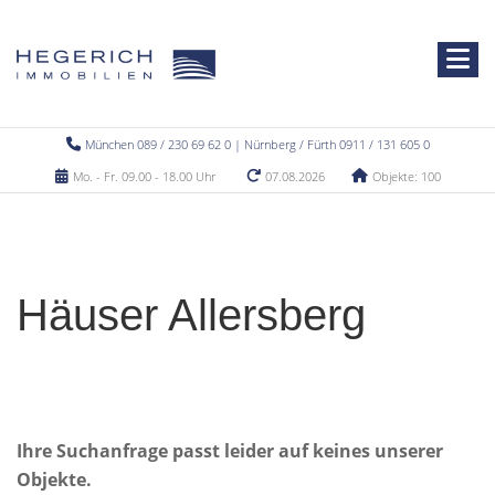
München 089 / 230 69 62 0 | Nürnberg / Fürth 0911 / 131 605 0
Mo. - Fr. 09.00 - 18.00 Uhr
07.08.2026
Objekte: 100
Häuser Allersberg
Ihre Suchanfrage passt leider auf keines unserer
Objekte.