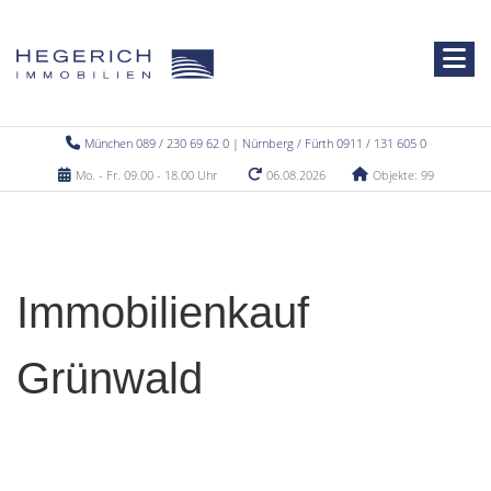
München 089 / 230 69 62 0 | Nürnberg / Fürth 0911 / 131 605 0
Mo. - Fr. 09.00 - 18.00 Uhr
06.08.2026
Objekte: 99
Immobilienkauf
Grünwald