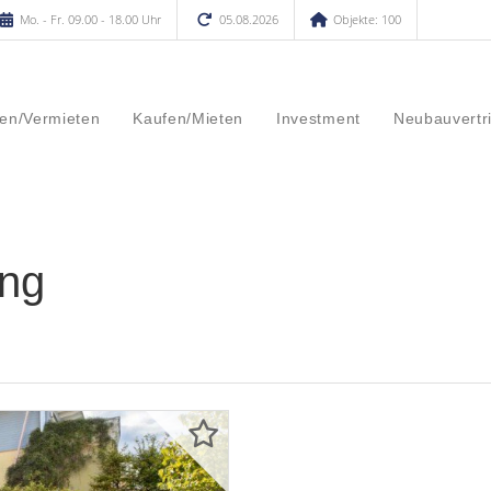
Mo. - Fr. 09.00 - 18.00 Uhr
05.08.2026
Objekte: 100
en/Vermieten
Kaufen/Mieten
Investment
Neubauvertr
ing