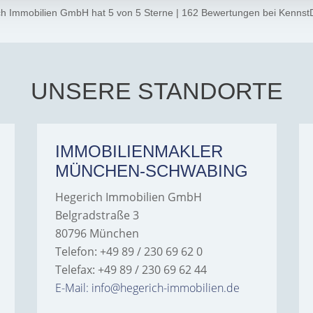
ch Immobilien GmbH
hat
5
von
5
Sterne
|
162
Bewertungen
bei Kennst
UNSERE STANDORTE
IMMOBILIENMAKLER
MÜNCHEN-SCHWABING
Hegerich Immobilien GmbH
Belgradstraße 3
80796 München
Telefon: +49 89 / 230 69 62 0
Telefax: +49 89 / 230 69 62 44
E-Mail: info@hegerich-immobilien.de