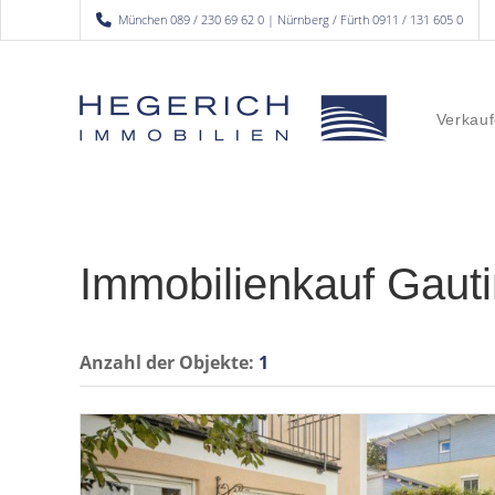
München 089 / 230 69 62 0 | Nürnberg / Fürth 0911 / 131 605 0
Verkauf
Immobilienkauf Gaut
Anzahl der
Objekte:
1