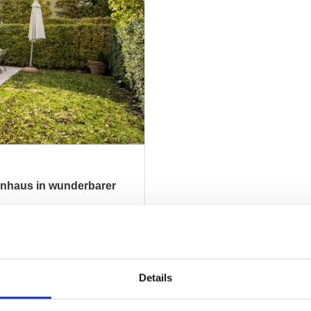
enhaus in wunderbarer
ZUM EXPOSÉ
Details