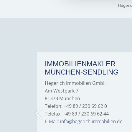
Hegeri
ER
IMMOBILIENMAKLER
MÜNCHEN-SENDLING
Hegerich Immobilien GmbH
Am Westpark 7
81373 München
Telefon: +49 89 / 230 69 62 0
Telefax: +49 89 / 230 69 62 44
bilien.de
E-Mail: info@hegerich-immobilien.de