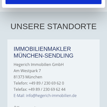
all her endeavors. Thank
you. Aalia jeelani.
UNSERE STANDORTE
IMMOBILIENMAKLER
MÜNCHEN-SENDLING
Hegerich Immobilien GmbH
Am Westpark 7
81373 München
Telefon: +49 89 / 230 69 62 0
Telefax: +49 89 / 230 69 62 44
E-Mail: info@hegerich-immobilien.de