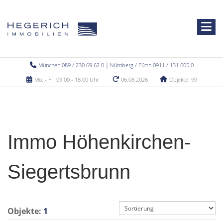
München 089 / 230 69 62 0 | Nürnberg / Fürth 0911 / 131 605 0
Mo. - Fr. 09.00 - 18.00 Uhr
06.08.2026
Objekte: 99
Immo Höhenkirchen-
Siegertsbrunn
Objekte:
1