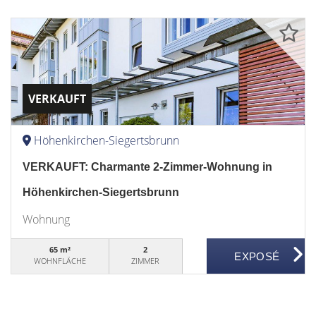
VERKAUFT
Höhenkirchen-Siegertsbrunn
VERKAUFT: Charmante 2-Zimmer-Wohnung in
Höhenkirchen-Siegertsbrunn
Wohnung
65 m²
2
WOHNFLÄCHE
ZIMMER