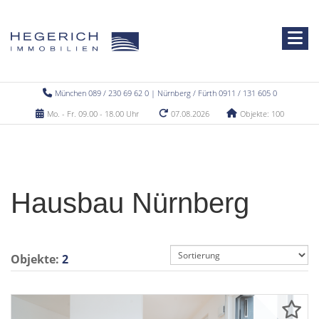
München 089 / 230 69 62 0 | Nürnberg / Fürth 0911 / 131 605 0
Mo. - Fr. 09.00 - 18.00 Uhr
07.08.2026
Objekte: 100
Hausbau Nürnberg
Objekte:
2