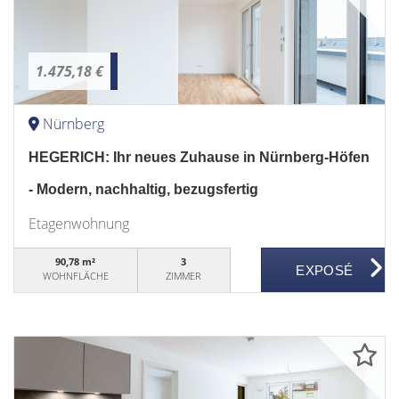
1.475,18 €
Nürnberg
HEGERICH: Ihr neues Zuhause in Nürnberg-Höfen
- Modern, nachhaltig, bezugsfertig
Etagenwohnung
90,78 m²
3
WOHNFLÄCHE
ZIMMER