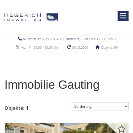
München 089 / 230 69 62 0 | Nürnberg / Fürth 0911 / 131 605 0
Mo. - Fr. 09.00 - 18.00 Uhr
06.08.2026
Objekte: 99
Immobilie Gauting
Objekte:
1