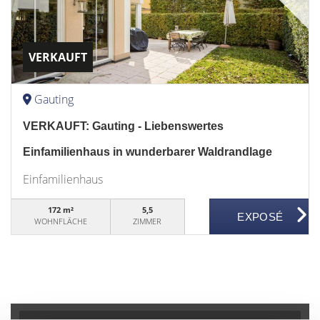
VERKAUFT
Gauting
VERKAUFT: Gauting - Liebenswertes
Einfamilienhaus in wunderbarer Waldrandlage
Einfamilienhaus
172 m²
5,5
WOHNFLÄCHE
ZIMMER