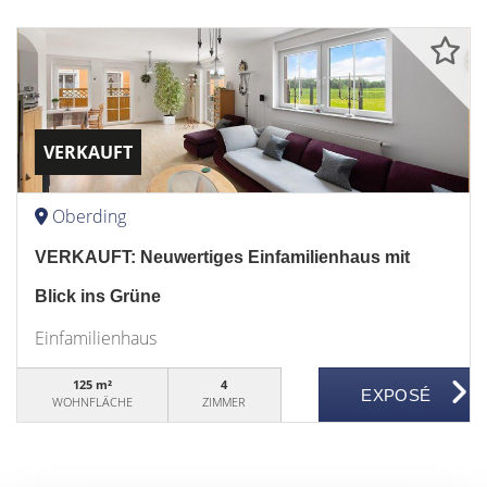
VERKAUFT
Oberding
VERKAUFT: Neuwertiges Einfamilienhaus mit
Blick ins Grüne
Einfamilienhaus
125 m²
4
WOHNFLÄCHE
ZIMMER