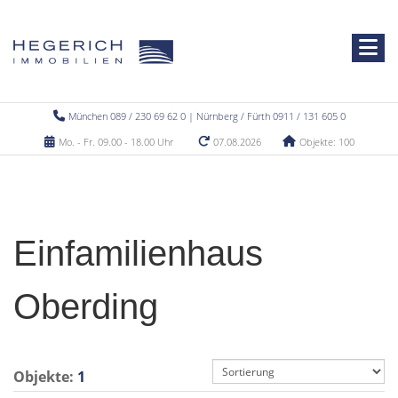
München 089 / 230 69 62 0 | Nürnberg / Fürth 0911 / 131 605 0
Mo. - Fr. 09.00 - 18.00 Uhr
07.08.2026
Objekte: 100
Einfamilienhaus
Oberding
Objekte:
1