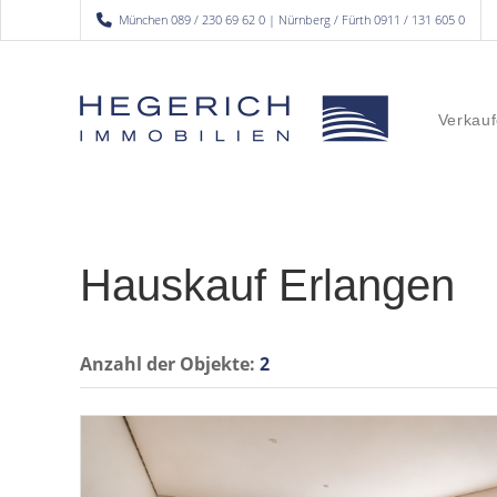
München 089 / 230 69 62 0 | Nürnberg / Fürth 0911 / 131 605 0
Verkauf
Hauskauf Erlangen
Anzahl der
Objekte:
2