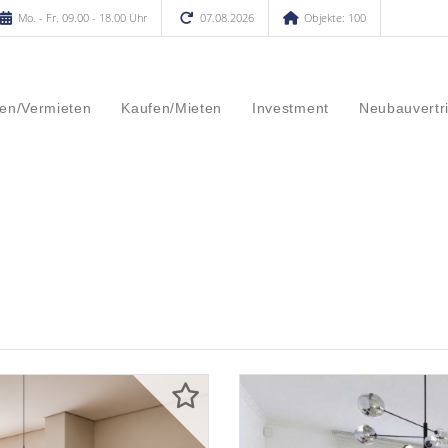
Mo. - Fr. 09.00 - 18.00 Uhr
07.08.2026
Objekte: 100
en/Vermieten
Kaufen/Mieten
Investment
Neubauvertr