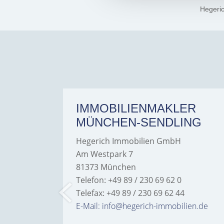
Hegeri
ER
IMMOBILIENMAKLER
MÜNCHEN-SENDLING
Hegerich Immobilien GmbH
Am Westpark 7
81373 München
Telefon: +49 89 / 230 69 62 0
Telefax: +49 89 / 230 69 62 44
bilien.de
E-Mail: info@hegerich-immobilien.de