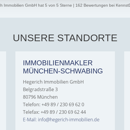
ch Immobilien GmbH
hat
5
von
5
Sterne
|
162
Bewertungen
bei Kennst
UNSERE STANDORTE
IMMOBILIENMAKLER
MÜNCHEN-SCHWABING
Hegerich Immobilien GmbH
Belgradstraße 3
80796 München
Telefon: +49 89 / 230 69 62 0
Telefax: +49 89 / 230 69 62 44
E-Mail: info@hegerich-immobilien.de