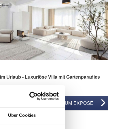
 Urlaub - Luxuriöse Villa mit Gartenparadies
WG50530
ZUM EXPOSÉ
BJEKTNUMMER
Über Cookies