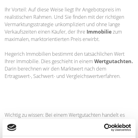
Ihr Vorteil: Auf diese Weise liegt Ihr Angebotspreis im
realistischen Rahmen. Und Sie finden mit der richtigen
Vermarktungsstrategie unkompliziert und ohne lange
Verkaufszeiten einen Käufer, der Ihre
Immobilie
zum
maximalen, marktorientierten Preis erwirbt.
Hegerich Immobilien bestimmt den tatsächlichen Wert
Ihrer Immobilie. Dies geschieht in einem
Wertgutachten.
Darin berechnen wir den Marktwert nach dem
Ertragswert-, Sachwert- und Vergleichswertverfahren.
Wichtig zu wissen: Bei einem Wertgutachten handelt es
sich nicht um ein Gutachten nach den Richtlinien des §
194 BauGB, sondern um eine fundierte Orientierungshilfe
für Sie als Eigentümer.