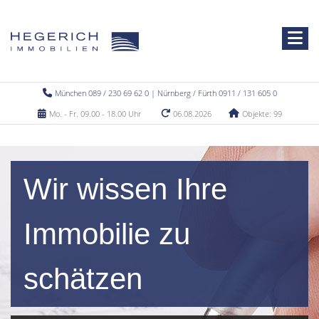
München 089 / 230 69 62 0 | Nürnberg / Fürth 0911 / 131 605 0
Mo. - Fr. 09.00 - 18.00 Uhr
06.08.2026
Objekte: 99
Wir wissen Ihre
Immobilie zu
schätzen