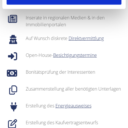
gepflegter
Interessentenkartei
Inserate in regionalen Medien & in den
Immobilienportalen
Auf Wunsch diskrete
Direktvermittlung
Open-House-
Besichtigungstermine
Bonitätsprüfung der Interessenten
Zusammenstellung aller benötigten Unterlagen
Erstellung des
Energieausweises
Erstellung des Kaufvertragsentwurfs