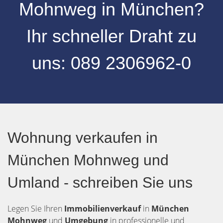
Mohnweg
in
München
?
Ihr schneller Draht zu
uns:
089 2306962-0
Wohnung verkaufen in
München Mohnweg und
Umland - schreiben Sie uns
Legen Sie Ihren
Immobilienverkauf
in
München
Mohnweg
und
Umgebung
in professionelle und