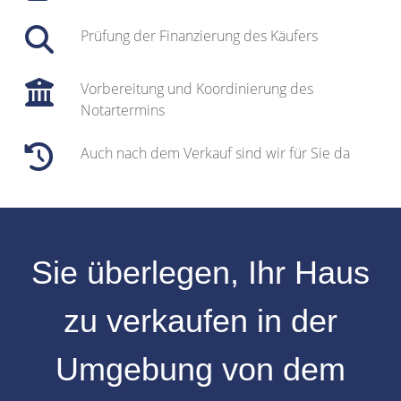
Prüfung der Finanzierung des Käufers
Vorbereitung und Koordinierung des
Notartermins
Auch nach dem Verkauf sind wir für Sie da
Sie überlegen, Ihr
Haus
zu verkaufen
in der
Umgebung
von dem