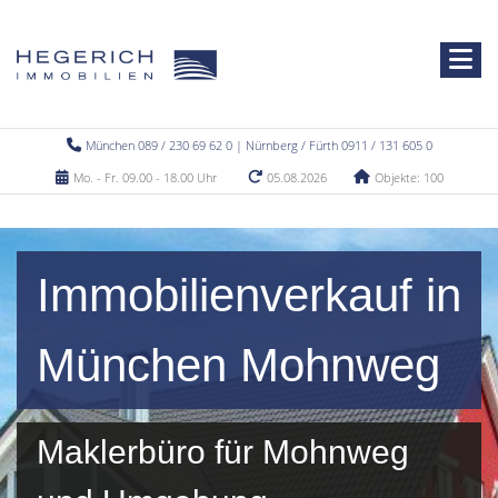
München 089 / 230 69 62 0 | Nürnberg / Fürth 0911 / 131 605 0
Mo. - Fr. 09.00 - 18.00 Uhr
05.08.2026
Objekte: 100
Immobilienverkauf in
München Mohnweg
Maklerbüro für Mohnweg