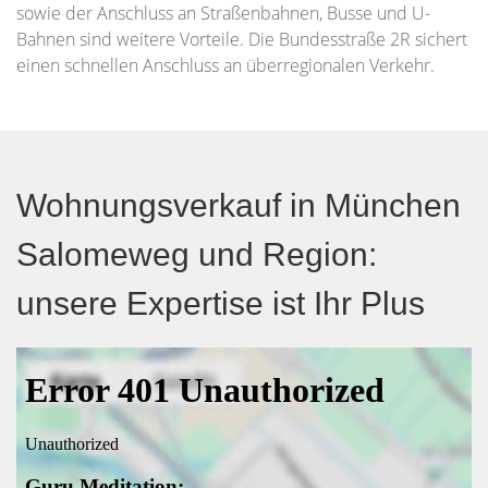
sowie der Anschluss an Straßenbahnen, Busse und U-
Bahnen sind weitere Vorteile. Die Bundesstraße 2R sichert
einen schnellen Anschluss an überregionalen Verkehr.
Wohnungsverkauf in München
Salomeweg und Region:
unsere Expertise ist Ihr Plus