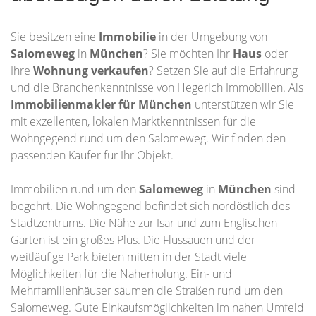
Sie besitzen eine
Immobilie
in der Umgebung von
Salomeweg
in
München
? Sie möchten Ihr
Haus
oder
Ihre
Wohnung
verkaufen
? Setzen Sie auf die Erfahrung
und die Branchenkenntnisse von Hegerich Immobilien. Als
Immobilienmakler für München
unterstützen wir Sie
mit exzellenten, lokalen Marktkenntnissen für die
Wohngegend rund um den Salomeweg. Wir finden den
passenden Käufer für Ihr Objekt.
Immobilien rund um den
Salomeweg
in
München
sind
begehrt. Die Wohngegend befindet sich nordöstlich des
Stadtzentrums. Die Nähe zur Isar und zum Englischen
Garten ist ein großes Plus. Die Flussauen und der
weitläufige Park bieten mitten in der Stadt viele
Möglichkeiten für die Naherholung. Ein- und
Mehrfamilienhäuser säumen die Straßen rund um den
Salomeweg. Gute Einkaufsmöglichkeiten im nahen Umfeld