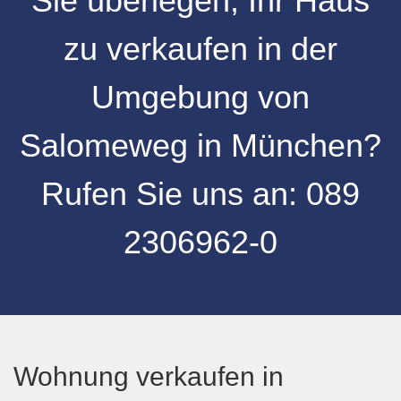
Sie überlegen, Ihr
Haus
zu verkaufen
in der
Umgebung
von
Salomeweg
in
München
?
Rufen Sie uns an:
089
2306962-0
Wohnung verkaufen in