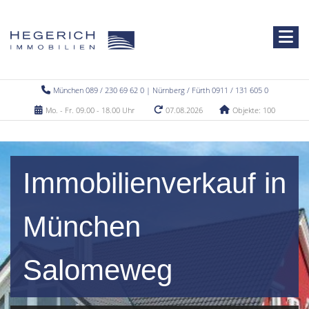
München 089 / 230 69 62 0 | Nürnberg / Fürth 0911 / 131 605 0
Mo. - Fr. 09.00 - 18.00 Uhr
07.08.2026
Objekte: 100
Immobilienverkauf in
München
Salomeweg