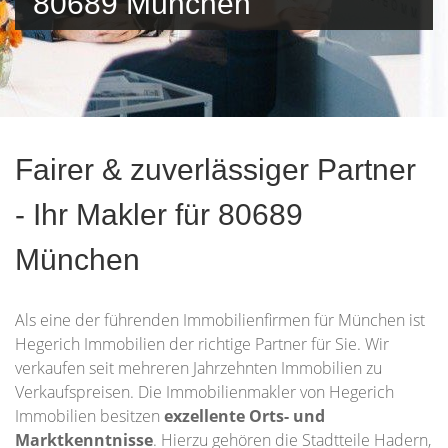
80689 München
Fairer & zuverlässiger Partner
- Ihr Makler für 80689
München
Als eine der führenden Immobilienfirmen für München ist
Hegerich Immobilien der richtige Partner für Sie. Wir
verkaufen seit mehreren Jahrzehnten Immobilien zu
Verkaufspreisen. Die Immobilienmakler von Hegerich
Immobilien besitzen
exzellente Orts- und
Marktkenntnisse
. Hierzu gehören die Stadtteile Hadern,