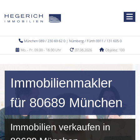
München 089 / 230 69 62 0 | Nürnberg / Fürth 0911 / 131 605 0
Mo. - Fr. 09.00 - 18.00 Uhr
07.08.2026
Objekte: 100
Immobilienmakler
für 80689 München
Immobilien verkaufen in