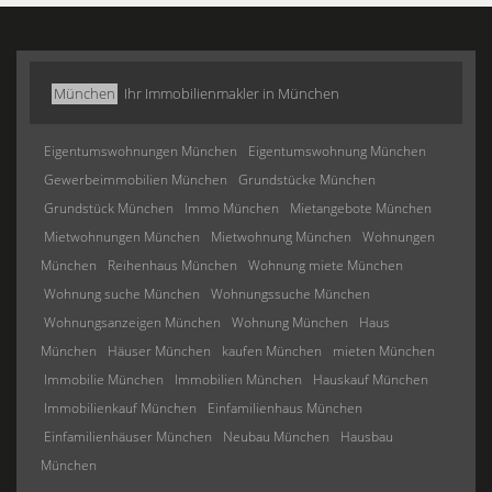
München
Ihr Immobilienmakler in München
Eigentumswohnungen München
Eigentumswohnung München
Gewerbeimmobilien München
Grundstücke München
Grundstück München
Immo München
Mietangebote München
Mietwohnungen München
Mietwohnung München
Wohnungen
München
Reihenhaus München
Wohnung miete München
Wohnung suche München
Wohnungssuche München
Wohnungsanzeigen München
Wohnung München
Haus
München
Häuser München
kaufen München
mieten München
Immobilie München
Immobilien München
Hauskauf München
Immobilienkauf München
Einfamilienhaus München
Einfamilienhäuser München
Neubau München
Hausbau
München