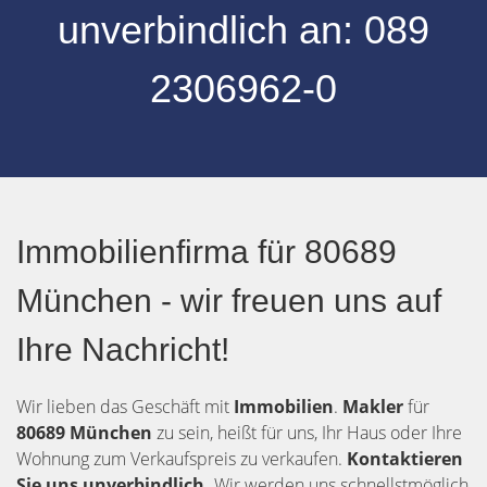
unverbindlich an:
08
9
2306962-0
Immobilienfirma für 80689
München - wir freuen uns auf
Ihre Nachricht!
Wir lieben das Geschäft mit
Immobilien
.
Makler
für
80689 München
zu sein, heißt für uns, Ihr Haus oder Ihre
Wohnung zum Verkaufspreis zu verkaufen.
Kontaktieren
Sie uns unverbindlich.
Wir werden uns schnellstmöglich