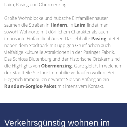
Laim, Pasing und Obermenzing.
Große Wohnblöcke und hübsche Einfamilienhäuser
säumen die Straßen in
Hadern
. In
Laim
findet man
sowohl Wohnorte mit dörflichem Charakter als auch
imposante Einfamilienhäuser. Das lebhafte
Pasing
bietet
neben dem Stadtpark mit üppigen Grünflächen auch
vielfältige kulturelle Attraktionen in der Pasinger Fabrik.
Das Schloss Blutenburg und der historische Ortskern sind
die Highlights von
Obermenzing
. Ganz gleich, in welchem
der Stadtteile Sie Ihre Immobilie verkaufen wollen. Bei
Hegerich Immobilien erwartet Sie von Anfang an ein
Rundum-Sorglos-Paket
mit intensivem Kontakt.
Verkehrsgünstig wohnen im