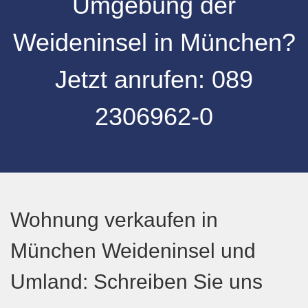
Umgebung der
Weideninsel
in
München
?
Jetzt anrufen:
089
2306962-0
Wohnung verkaufen in
München Weideninsel und
Umland: Schreiben Sie uns