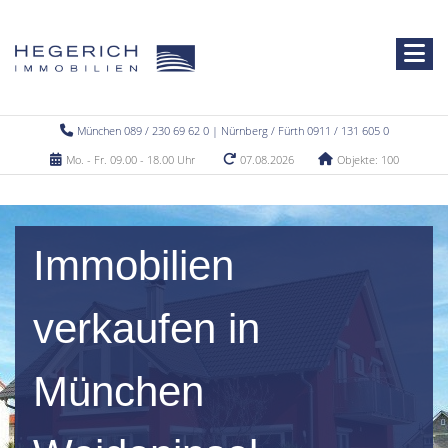
München 089 / 230 69 62 0 | Nürnberg / Fürth 0911 / 131 605 0
Mo. - Fr. 09.00 - 18.00 Uhr
07.08.2026
Objekte: 100
Immobilien
verkaufen in
München