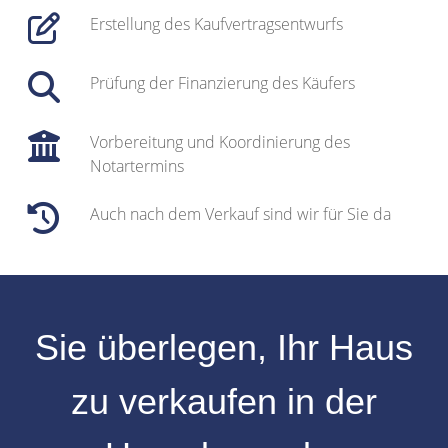
Erstellung des Kaufvertragsentwurfs
Prüfung der Finanzierung des Käufers
Vorbereitung und Koordinierung des
Notartermins
Auch nach dem Verkauf sind wir für Sie da
Sie überlegen, Ihr
Haus
zu verkaufen
in der