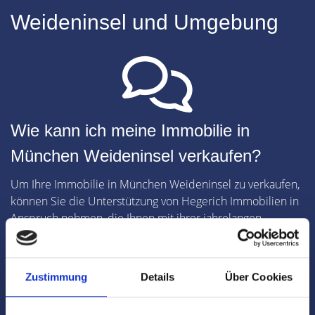
Weideninsel und Umgebung
Wie kann ich meine Immobilie in
München Weideninsel verkaufen?
Um Ihre Immobilie in München Weideninsel zu verkaufen,
können Sie die Unterstützung von Hegerich Immobilien in
Anspruch nehmen, die Ihnen mit ihrer jahrelangen
Erfahrung und lokalen Marktkenntnissen zur Seite stehen.
Zustimmung
Details
Über Cookies