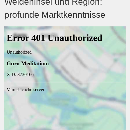
Weideninsel und Region:
profunde Marktkenntnisse