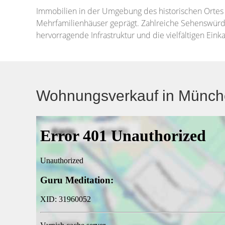
Immobilien in der Umgebung des historischen Orte
Mehrfamilienhäuser geprägt. Zahlreiche Sehenswürdi
hervorragende Infrastruktur und die vielfältigen Ein
Wohnungsverkauf in Münche