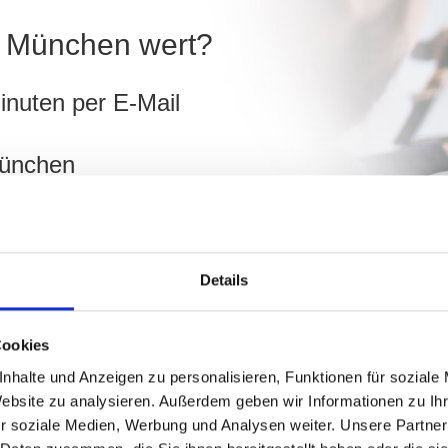
in München wert?
inuten per E-Mail
München
ch
Details
hnen!
Cookies
nhalte und Anzeigen zu personalisieren, Funktionen für soziale
Website zu analysieren. Außerdem geben wir Informationen zu I
r soziale Medien, Werbung und Analysen weiter. Unsere Partner