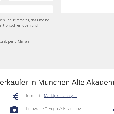
n. Ich stimme zu, dass meine
ektronisch erhoben und
kunft per E-Mail an
Verkäufer in München Alte Akade
fundierte
Marktpreisanalyse
Fotografie & Exposé-Erstellung