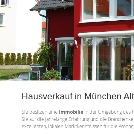
Hausverkauf in München Alt
Sie besitzen eine
Immobilie
in der Umgebung des h
Sie auf die jahrelange Erfahrung und die Branchenke
exzellenten, lokalen Marktkenntnissen für die Wohng