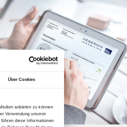
Über Cookies
 Medien anbieten zu können
hrer Verwendung unserer
 führen diese Informationen