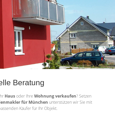
elle Beratung
Ihr
Haus
oder Ihre
Wohnung
verkaufen
? Setzen
ienmakler für München
unterstützen wir Sie mit
assenden Käufer für Ihr Objekt.