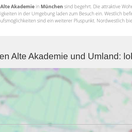
s
Alte Akademie
in
München
sind begehrt. Die attraktive Wo
gkeiten in der Umgebung laden zum Besuch ein. Westlich befind
kaufsmöglichkeiten sind ein weiterer Pluspunkt. Nordwestlich b
n Alte Akademie und Umland: lok