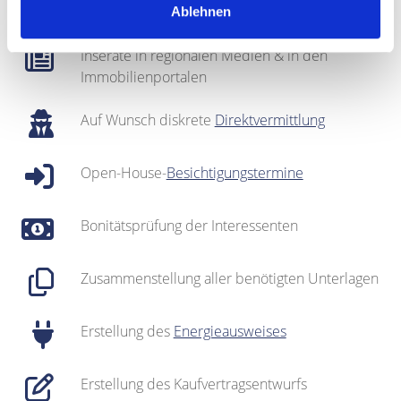
gepflegter
Interessentenkartei
Ablehnen
Inserate in regionalen Medien & in den
Immobilienportalen
Auf Wunsch diskrete
Direktvermittlung
Open-House-
Besichtigungstermine
Bonitätsprüfung der Interessenten
Zusammenstellung aller benötigten Unterlagen
Erstellung des
Energieausweises
Erstellung des Kaufvertragsentwurfs