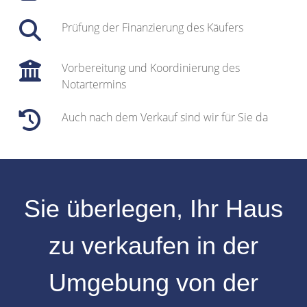
Prüfung der Finanzierung des Käufers
Vorbereitung und Koordinierung des
Notartermins
Auch nach dem Verkauf sind wir für Sie da
Sie überlegen, Ihr
Haus
zu verkaufen
in der
Umgebung
von der