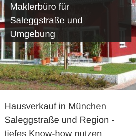
Maklerbüro für
Saleggstraße und
Umgebung
Hausverkauf in München
Saleggstraße und Region -
tiefes Know-how nutzen