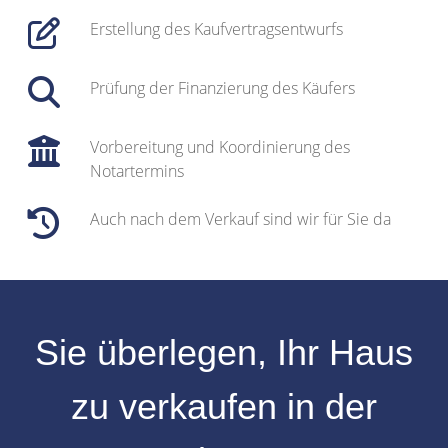
Erstellung des Kaufvertragsentwurfs
Prüfung der Finanzierung des Käufers
Vorbereitung und Koordinierung des
Notartermins
Auch nach dem Verkauf sind wir für Sie da
Sie überlegen, Ihr
Haus
zu verkaufen
in der