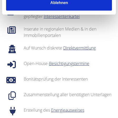
Ablehnen
Regionales Netzwerk inklusive sehr gut
gepflegter
Interessentenkartei
Inserate in regionalen Medien & in den
Immobilienportalen
Auf Wunsch diskrete
Direktvermittlung
Open-House-
Besichtigungstermine
Bonitätsprüfung der Interessenten
Zusammenstellung aller benötigten Unterlagen
Erstellung des
Energieausweises