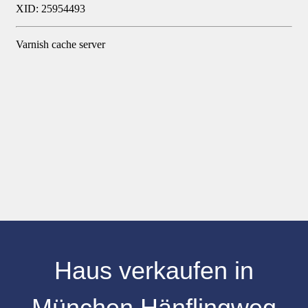
Haus verkaufen
in
München Hänflingweg