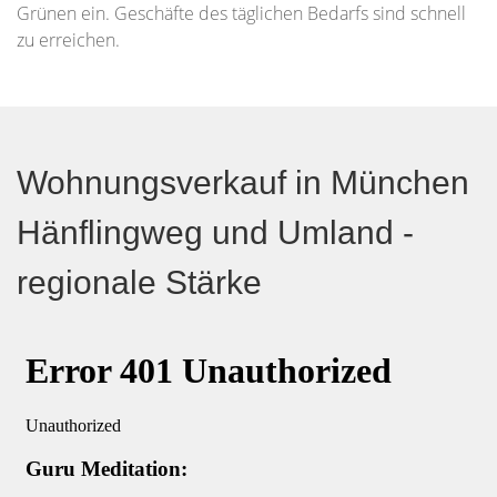
Grünen ein. Geschäfte des täglichen Bedarfs sind schnell
zu erreichen.
Wohnungsverkauf in München
Hänflingweg und Umland -
regionale Stärke