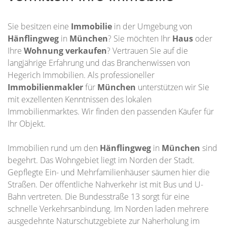
Sie besitzen eine
Immobilie
in der Umgebung von
Hänflingweg
in
München
? Sie möchten Ihr
Haus
oder
Ihre
Wohnung
verkaufen
? Vertrauen Sie auf die
langjährige Erfahrung und das Branchenwissen von
Hegerich Immobilien. Als professioneller
Immobilienmakler
für
München
unterstützen wir Sie
mit exzellenten Kenntnissen des lokalen
Immobilienmarktes. Wir finden den passenden Käufer für
Ihr Objekt.
Immobilien rund um den
Hänflingweg
in
München
sind
begehrt. Das Wohngebiet liegt im Norden der Stadt.
Gepflegte Ein- und Mehrfamilienhäuser säumen hier die
Straßen. Der öffentliche Nahverkehr ist mit Bus und U-
Bahn vertreten. Die Bundesstraße 13 sorgt für eine
schnelle Verkehrsanbindung. Im Norden laden mehrere
ausgedehnte Naturschutzgebiete zur Naherholung im