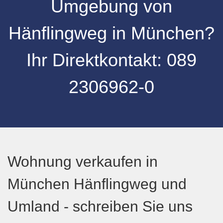
Umgebung
von
Hänflingweg
in
München
?
Ihr Direktkontakt:
089
2306962-0
Wohnung verkaufen in
München Hänflingweg und
Umland - schreiben Sie uns