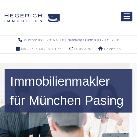
München 089 / 230 69 62 0 | Nürnberg / Fürth 0911 / 131 605 0
Mo. - Fr. 09.00 - 18.00 Uhr
06.08.2026
Objekte: 99
Immobilienmakler
für München Pasing