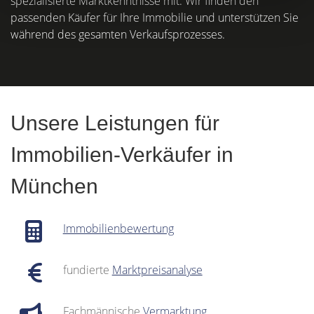
spezialisierte Marktkenntnisse mit. Wir finden den
passenden Käufer für Ihre Immobilie und unterstützen Sie
während des gesamten Verkaufsprozesses.
Unsere Leistungen für
Immobilien-Verkäufer in
München
Immobilienbewertung
fundierte
Marktpreisanalyse
Fachmännische
Vermarktung