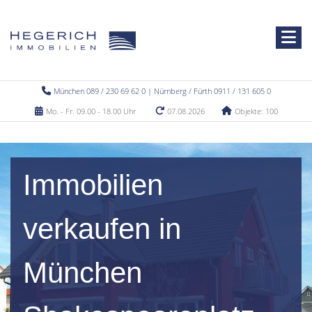
München 089 / 230 69 62 0 | Nürnberg / Fürth 0911 / 131 605 0
Mo. - Fr. 09.00 - 18.00 Uhr
07.08.2026
Objekte: 100
Immobilien
verkaufen in
München