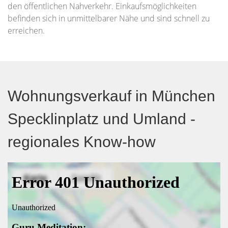
den öffentlichen Nahverkehr. Einkaufsmöglichkeiten
befinden sich in unmittelbarer Nähe und sind schnell zu
erreichen.
Wohnungsverkauf in München
Specklinplatz und Umland -
regionales Know-how