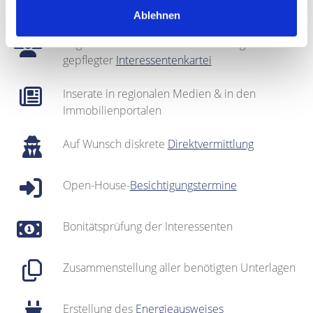
Fotografie & Exposé-Erstellung
Ablehnen
Regionales Netzwerk inklusive sehr gut
gepflegter
Interessentenkartei
Inserate in regionalen Medien & in den
Immobilienportalen
Auf Wunsch diskrete
Direktvermittlung
Open-House-
Besichtigungstermine
Bonitätsprüfung der Interessenten
Zusammenstellung aller benötigten Unterlagen
Erstellung des
Energieausweises