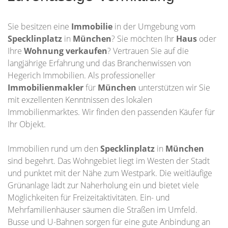
Sie besitzen eine
Immobilie
in der Umgebung vom
Specklinplatz
in
München
? Sie möchten Ihr
Haus
oder
Ihre
Wohnung
verkaufen
? Vertrauen Sie auf die
langjährige Erfahrung und das Branchenwissen von
Hegerich Immobilien. Als professioneller
Immobilienmakler
für
München
unterstützen wir Sie
mit exzellenten Kenntnissen des lokalen
Immobilienmarktes. Wir finden den passenden Käufer für
Ihr Objekt.
Immobilien rund um den
Specklinplatz
in
München
sind begehrt. Das Wohngebiet liegt im Westen der Stadt
und punktet mit der Nähe zum Westpark. Die weitläufige
Grünanlage lädt zur Naherholung ein und bietet viele
Möglichkeiten für Freizeitaktivitäten. Ein- und
Mehrfamilienhäuser säumen die Straßen im Umfeld.
Busse und U-Bahnen sorgen für eine gute Anbindung an