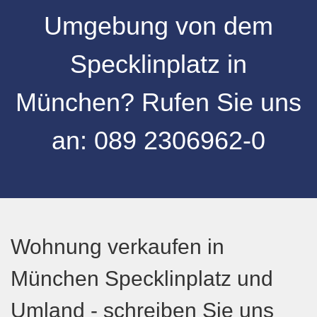
Umgebung
von dem
Specklinplatz
in
München
? Rufen Sie uns
an:
089 2306962-0
Wohnung verkaufen in
München Specklinplatz und
Umland - schreiben Sie uns