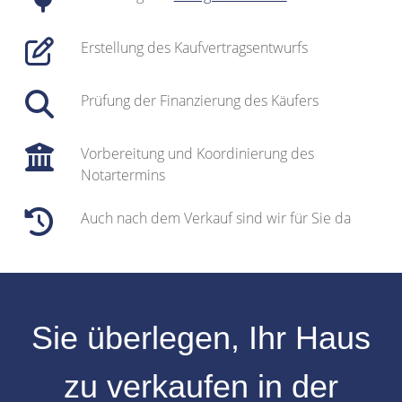
Erstellung des Kaufvertragsentwurfs
Prüfung der Finanzierung des Käufers
Vorbereitung und Koordinierung des
Notartermins
Auch nach dem Verkauf sind wir für Sie da
Sie überlegen, Ihr
Haus
zu verkaufen
in der