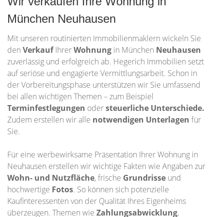
Wir verkaufen Ihre Wohnung in
München Neuhausen
Mit unseren routinierten Immobilienmaklern wickeln Sie
den
Verkauf
Ihrer
Wohnung
in München
Neuhausen
zuverlässig und erfolgreich ab. Hegerich Immobilien setzt
auf seriöse und engagierte Vermittlungsarbeit. Schon in
der Vorbereitungsphase unterstützen wir Sie umfassend
bei allen wichtigen Themen – zum Beispiel
Terminfestlegungen
oder
steuerliche Unterschiede.
Zudem erstellen wir alle
notwendigen Unterlagen
für
Sie.
Für eine werbewirksame Präsentation Ihrer Wohnung in
Neuhausen erstellen wir wichtige Fakten wie Angaben zur
Wohn- und Nutzfläche
, frische
Grundrisse
und
hochwertige
Fotos
. So können sich potenzielle
Kaufinteressenten von der Qualität Ihres Eigenheims
überzeugen. Themen wie
Zahlungsabwicklung
,