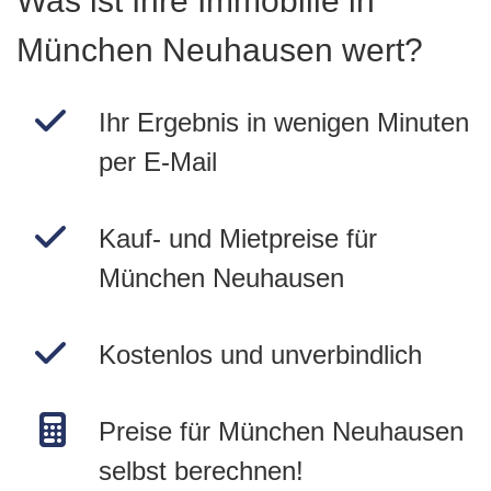
Was ist Ihre Immobilie in
München Neuhausen wert?
Ihr Ergebnis in wenigen Minuten
per E-Mail
Kauf- und Mietpreise für
München Neuhausen
Kostenlos und unverbindlich
Preise für München Neuhausen
selbst berechnen!