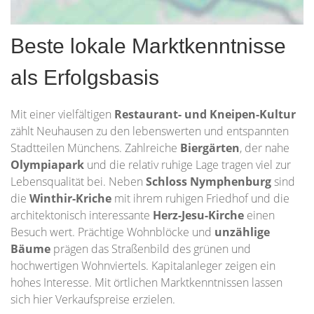
Beste lokale Marktkenntnisse
als Erfolgsbasis
Mit einer vielfältigen
Restaurant- und Kneipen-Kultur
zählt Neuhausen zu den lebenswerten und entspannten
Stadtteilen Münchens. Zahlreiche
Biergärten
, der nahe
Olympiapark
und die relativ ruhige Lage tragen viel zur
Lebensqualität bei. Neben
Schloss Nymphenburg
sind
die
Winthir-Kriche
mit ihrem ruhigen Friedhof und die
architektonisch interessante
Herz-Jesu-Kirche
einen
Besuch wert. Prächtige Wohnblöcke und
unzählige
Bäume
prägen das Straßenbild des grünen und
hochwertigen Wohnviertels. Kapitalanleger zeigen ein
hohes Interesse. Mit örtlichen Marktkenntnissen lassen
sich hier Verkaufspreise erzielen.